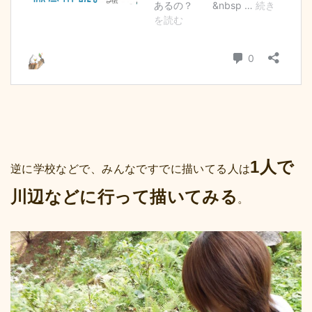
1人で
逆に学校などで、みんなですでに描いてる人は
川辺などに行って描いてみる
。