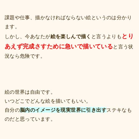
課題や仕事、描かなければならない絵というのは分かり
ます。
とり
しかし、今あなたが
絵を楽しんで描く
と言うよりも
あえず完成さすために急いで描いている
と言う状
況なら危険です。
絵の世界は自由です。
いつどこでどんな絵を描いてもいい。
自分の
脳内のイメージを現実世界に引き出す
ステキなも
のだと思っています。