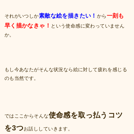
素敵な絵を描きたい！
一刻も
それがいつしか
から
早く描かなきゃ！
という使命感に変わっていません
か。
もし今あなたがそんな状況なら絵に対して疲れを感じる
のも当然です。
使命感を取っ払うコツ
ではここからそんな
を3つ
お話ししていきます。