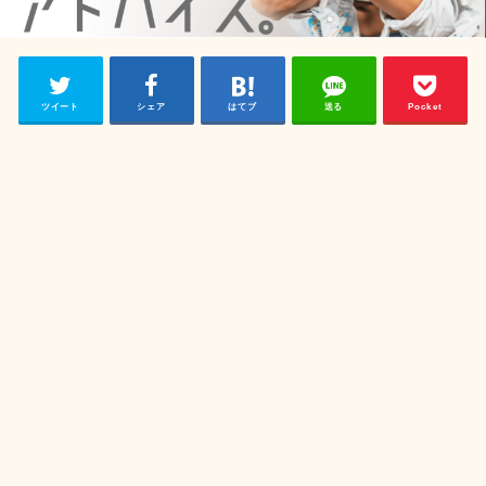
ツイート
シェア
はてブ
送る
Pocket