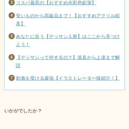
コスパ最高の【おすすめ水彩色鉛筆】
安いものから高級品まで！【おすすめアクリル絵
具】
あなたに合う【デッサン人形】はここから見つけ
よう！
【デッサンって何するの？】道具から上達まで解
説
刺激を受ける最強【イラストレーター様紹介！】
いかがでしたか？