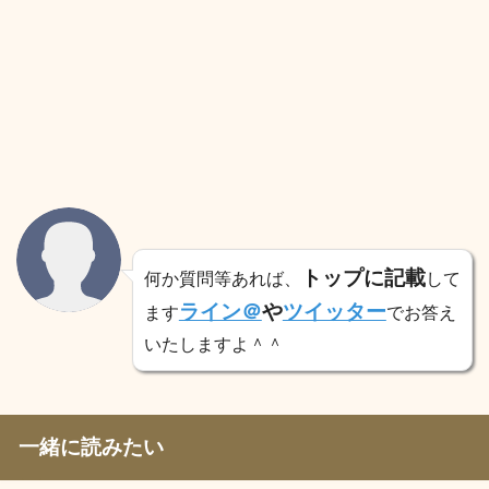
トップに記載
何か質問等あれば、
して
ライン＠
や
ツイッター
ます
でお答え
いたしますよ＾＾
一緒に読みたい