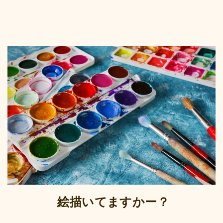
絵描いてますかー？