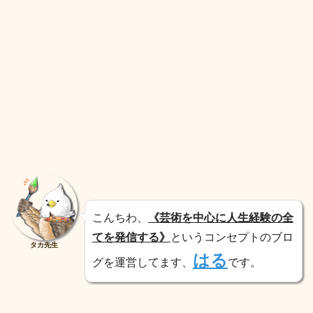
こんちわ、
《芸術を中心に人生経験の全
てを発信する》
というコンセプトのブロ
タカ先生
はる
グを運営してます、
です。