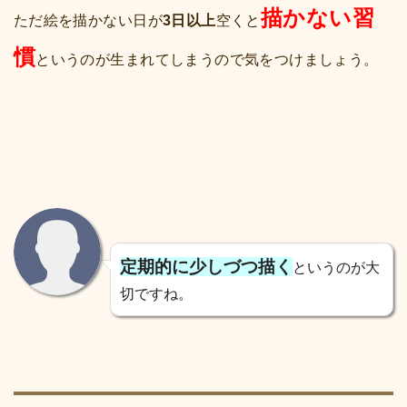
描かない習
ただ絵を描かない日が
3日以上
空くと
慣
というのが生まれてしまうので気をつけましょう。
定期的に少しづつ描く
というのが大
切ですね。