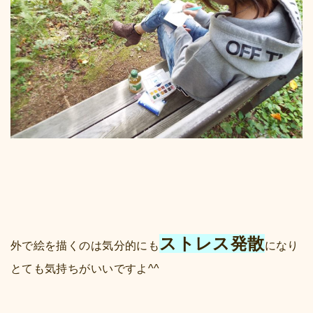
ストレス発散
外で絵を描くのは気分的にも
になり
とても気持ちがいいですよ^^