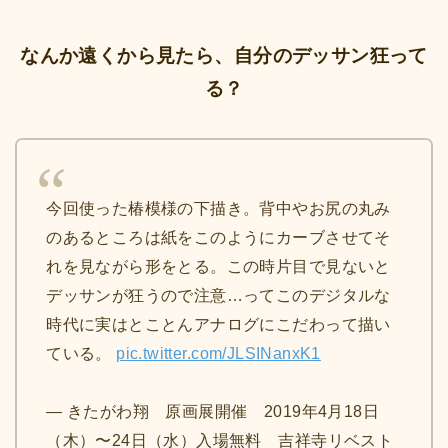
なんか遠くから見たら、自分のデッサン狂って
る？
今回使った椿模様の下描き。背中やお尻の丸み
のあるところは紙をこのようにカーブさせてそ
れを見ながら形をとる。この時片目で見ないと
デッサンが狂うので注意…ってこのデジタルな
時代に実はとことんアナログにこだわって描い
ている。
pic.twitter.com/JLSINanxK1
— きたがわ翔 原画展開催 2019年4月18日
（木）〜24日（水）入場無料 吉祥寺リベスト