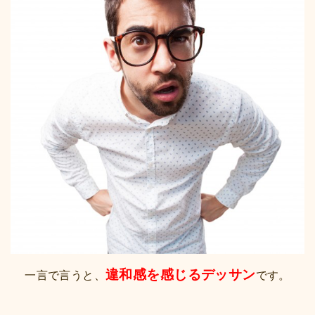
違和感を感じるデッサン
一言で言うと、
です。