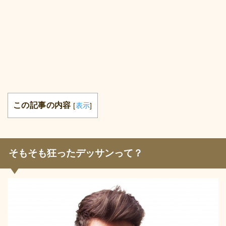
この記事の内容
[
表示
]
そもそも狂ったデッサンって？