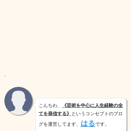
こんちわ、
《芸術を中心に人生経験の全
てを発信する》
というコンセプトのブロ
はる
グを運営してます、
です。