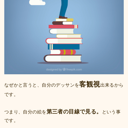
客観視
なぜかと言うと、自分のデッサンを
出来るから
です。
第三者の目線で見る。
つまり、自分の絵を
という事
です。