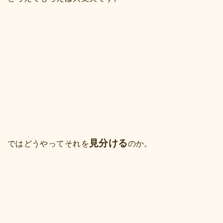
見分ける
ではどうやってそれを
のか。