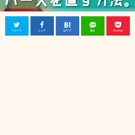
ツイート
シェア
はてブ
送る
Pocket