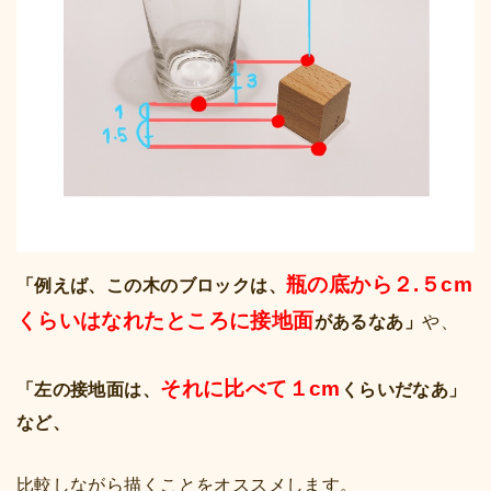
瓶の底から２.５cm
「例えば、この木のブロックは、
くらいはなれたところに接地面
があるなあ」
や、
それに比べて１cm
「左の接地面は、
くらいだなあ」
など、
比較しながら描くことをオススメします。