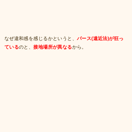
なぜ違和感を感じるかというと、
パース(遠近法)が狂っ
ている
のと、
接地場所が異なる
から。