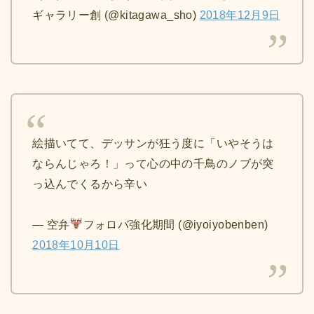
ギャラリー創 (@kitagawa_sho)
2018年12月9日
絵描いてて、デッサンが狂う度に「いやそうは
ならんじゃろ！」って心の中の千鳥のノブが突
っ込んでくるから辛い
— 空弁
フォロバ強化期間 (@iyoiyobenben)
2018年10月10日