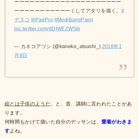
ーーーーーーーーーーーーーーーーーーーーー
ーーーーーーーーーーーくしてアタリを描く。
#
デスコ
#iPadPro
#MediBangPaint
pic.twitter.com/dDIWEZW5lb
— カネコアツシ (@kaneko_atsushi_)
2018年1
月8日
絵とは子供のようだ
。と、昔、講師に言われたことがあ
ります。
何時間もかけて描いた自分のデッサンは、
愛着がわきま
す
よね。