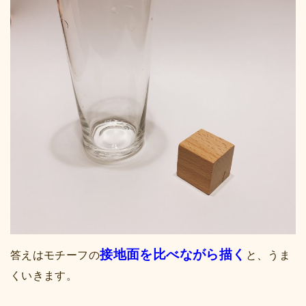
接地面を比べながら描く
答えはモチーフの
と、うま
くいきます。