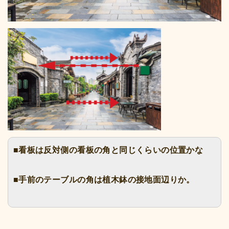
■看板は反対側の看板の角と同じくらいの位置かな
■
手前のテーブルの角は植木鉢の接地面辺りか。