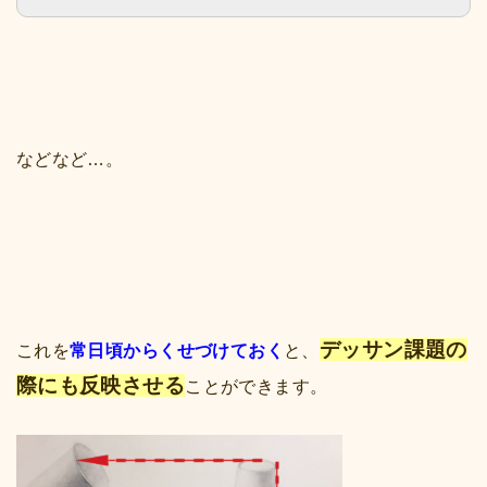
などなど…。
デッサン課題の
これを
常日頃からくせづけておく
と、
際にも反映させる
ことができます。