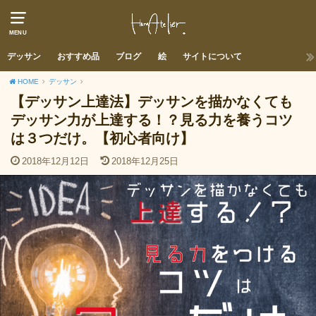
MENU
デッサン
おすすめ品
ブログ
絵
サイトについて
HOME
デッサン
【デッサン上達法】デッサンを描かなくても
デッサン力が上達する！？見る力を養うコツ
は３つだけ。【初心者向け】
2018年12月12日
2018年12月25日