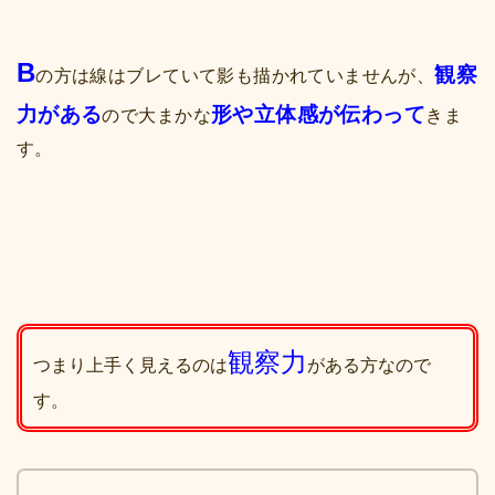
B
観察
の方は線はブレていて影も描かれていませんが、
力がある
形や立体感が伝わって
ので大まかな
きま
す。
観察力
つまり上手く見えるのは
がある方なので
す。