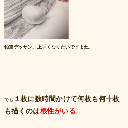
鉛筆デッサン。上手くなりたいですよね。
１枚に数時間かけて何枚も何十枚
でも
も描くのは
根性がいる
…。