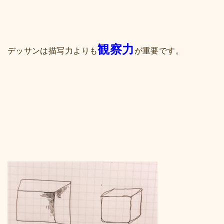
観察力
デッサンは描写力よりも
が重要です。