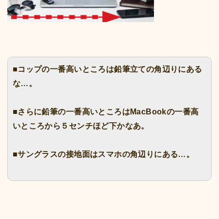
■コップの一番高いところは鉛筆立ての角辺りにある
な…。
■さらに鉛筆の一番高いところはMacBookの一番高
いところから５センチほど下かなあ。
■サングラスの接地面はスマホの角辺りにある…。