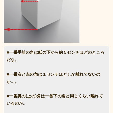
■一番手前の角は紙の下から約５センチほどのところ
だな。
■一番右と左の角は１センチほどしか離れてないの
か…。
■一番奥の(上の)角は一番下の角と同じくらい離れて
いるのか。