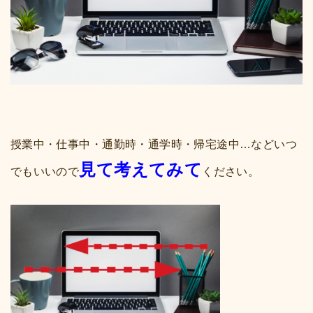
授業中・仕事中・通勤時・通学時・帰宅途中…などいつ
見て考えてみて
でもいいので
ください。