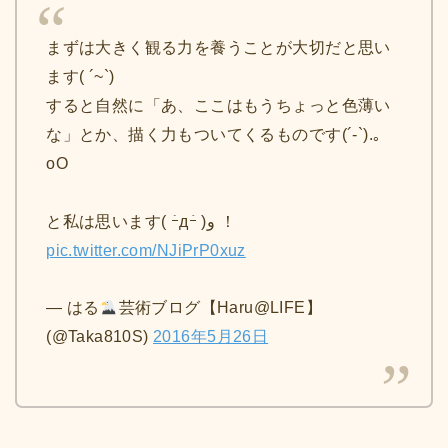
まずは大きく観る力を養うことが大切だと思い
ます( ´~`)
すると自然に「あ、ここはもうちょっと色薄い
な」とか、描く力もついてくるものです(´-`).｡
oO
と私は思います( ｰ̀дｰ́ )و ！
pic.twitter.com/NJiPrP0xuz
— はる
芸術ブログ【Haru@LIFE】
(@Taka810S)
2016年5月26日