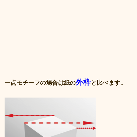
外枠
一点モチーフの場合は紙の
と比べます。