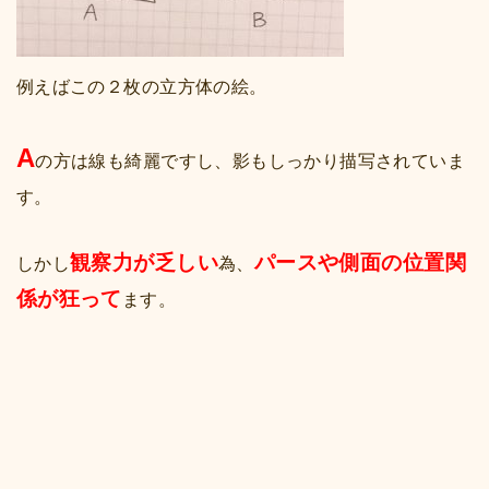
例えばこの２枚の立方体の絵。
A
の方は線も綺麗ですし、影もしっかり描写されていま
す。
観察力が乏しい
パースや側面の位置関
しかし
為、
係が狂って
ます。