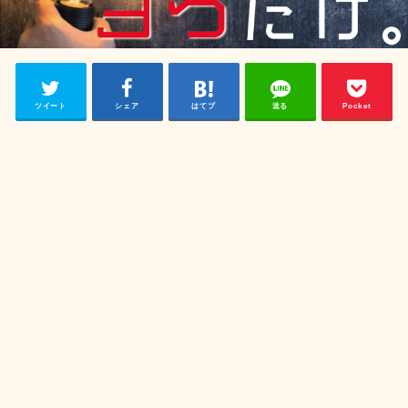
ツイート
シェア
はてブ
送る
Pocket