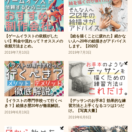
【ゲームイラストの依頼がした
【絵を描くことに疲れた】続かな
い!】料金や流れって？オススメの
い人へ20年の絵描きがアドバイス
依頼方法まとめ。
します。【2020】
2019年7月10日
2019年7月3日
【イラストの専門学校って行くべ
【デッサンのお手本】効果的な練
き？】絵描き歴20年が徹底解説。
習方法と上手くなるコツは1つだ
け。【写真大量】
2019年6月19日
2019年6月6日