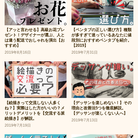
【アッと言わせる】高級お花プレ
【ペンタブの正しい選び方】種類
ゼント！デザイナーが選ぶ、人と
が多すぎて迷っているあなたに値
は違う配送でおしゃれを演出【お
段別におすすめペンタブを紹介。
すすめ】
【2019】
2019年8月16日
2019年7月31日
【絵描きって交流しない人多く
【デッサンを楽しめない！】その
ね？】実際はした方がいいの？メ
理由と改善法5つを徹底解説。
リットデメリットを【交流する派
【デッサンが楽しくない人へ】
絵描き】が解説。
2019年7月13日
2019年7月19日