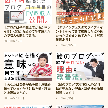
【ブログは半年超えてからがキツ
【デザインフェスタでライブペイ
イ!?】ゼロから始めて半年超えた
ント】やってみて後悔した点や良
ので収入公開してみる。
かった点をまとめてみた。【写真
動画あり】
2019年6月2日
2019年5月22日
【あなたは自分が絵を描く意味を
【絵のブログで5万稼いだ私が】
知っていますか？】絵を描く理由
絵が売れない理由と対処法を徹底
と上達法まとめ。
解説します！
2019年5月15日
2019年5月5日