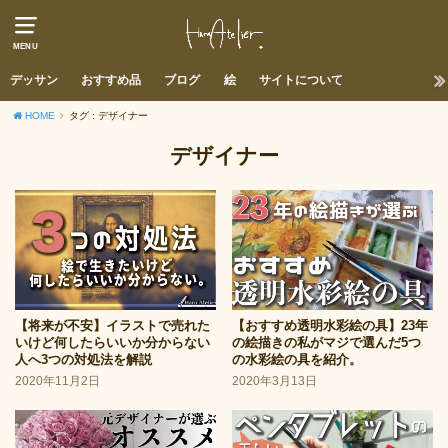
MENU
デッサン
おすすめ品
ブログ
絵
サイトについて
HOME
タグ : デザイナー
デザイナー
【将来が不安】イラストで売れた
【おすすめ透明水彩絵の具】23年
いけど何したらいいか分からない
の絵描きの私がマジで選んだ5つ
人へ3つの対処法を解説
の水彩絵の具を紹介。
2020年11月2日
2020年3月13日