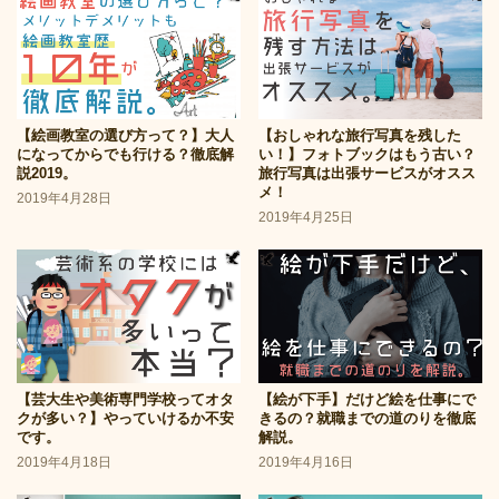
【絵画教室の選び方って？】大人
【おしゃれな旅行写真を残した
になってからでも行ける？徹底解
い！】フォトブックはもう古い？
説2019。
旅行写真は出張サービスがオスス
メ！
2019年4月28日
2019年4月25日
【芸大生や美術専門学校ってオタ
【絵が下手】だけど絵を仕事にで
クが多い？】やっていけるか不安
きるの？就職までの道のりを徹底
です。
解説。
2019年4月18日
2019年4月16日