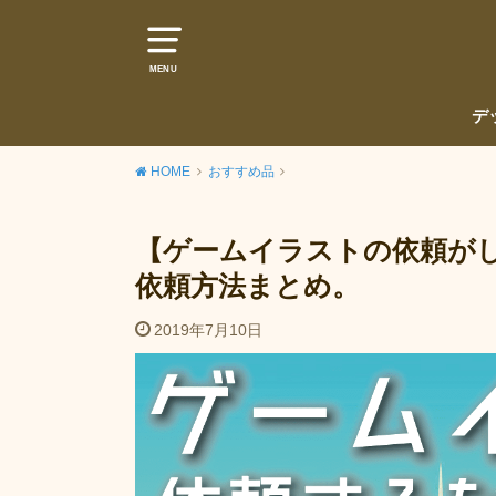
MENU
デ
HOME
おすすめ品
【ゲームイラストの依頼が
依頼方法まとめ。
2019年7月10日