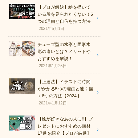
【プロが解決】絵を描いて
いる所を見られたくない！5
つの理由と自信を持つ方法
2021年5月1日
チューブ型の水彩と固形水
彩の違いとは？メリットや
おすすめを解説！
2021年1月25日
【上達法】イラストに時間
がかかる5つの理由と速く描
く8つの方法【2024】
2021年1月12日
【絵が好きなあの人に‼︎】プ
レゼントにおすすめの画材
17選を紹介【プロが厳選】