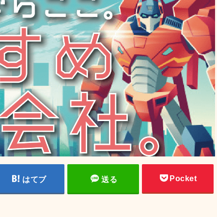
Pocket
はてブ
送る