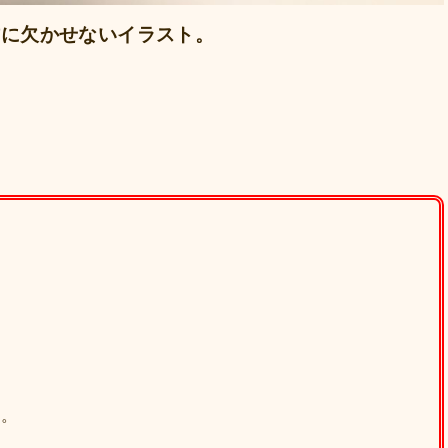
作に欠かせないイラスト。
す。