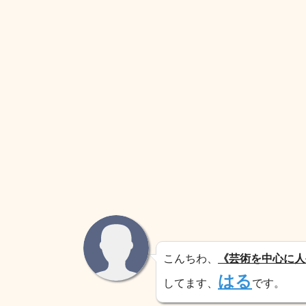
こんちわ、
《芸術を中心に人
はる
してます、
です。