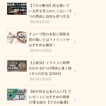
【プロが解決】絵を描いて
いる所を見られたくない！5
つの理由と自信を持つ方法
2021年5月1日
チューブ型の水彩と固形水
彩の違いとは？メリットや
おすすめを解説！
2021年1月25日
【上達法】イラストに時間
がかかる5つの理由と速く描
く8つの方法【2024】
2021年1月12日
【絵が好きなあの人に‼︎】プ
レゼントにおすすめの画材
17選を紹介【プロが厳選】