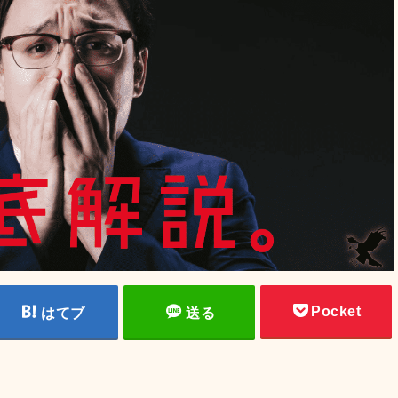
Pocket
はてブ
送る