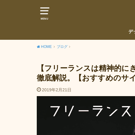
MENU
デ
HOME
ブログ
【フリーランスは精神的に
徹底解説。【おすすめのサ
2019年2月21日