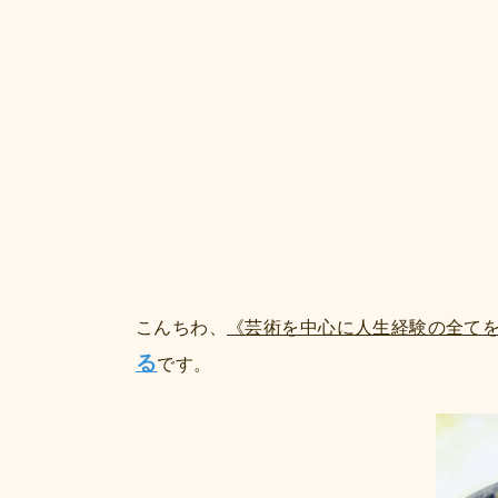
こんちわ、
《芸術を中心に人生経験の全て
る
です。