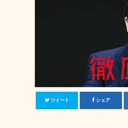
ツイート
シェア