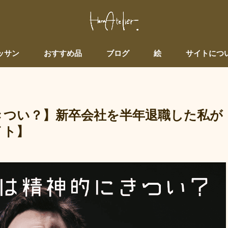
ッサン
おすすめ品
ブログ
絵
サイトにつ
きつい？】新卒会社を半年退職した私が
イト】