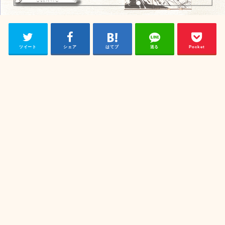
ツイート
シェア
はてブ
送る
Pocket