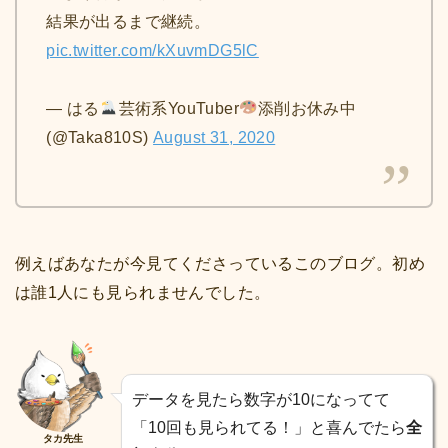
結果が出るまで継続。
pic.twitter.com/kXuvmDG5lC
— はる
芸術系YouTuber
添削お休み中
(@Taka810S)
August 31, 2020
例えばあなたが今見てくださっているこのブログ。初め
は誰1人にも見られませんでした。
データを見たら数字が10になってて
「10回も見られてる！」と喜んでたら
全
タカ先生