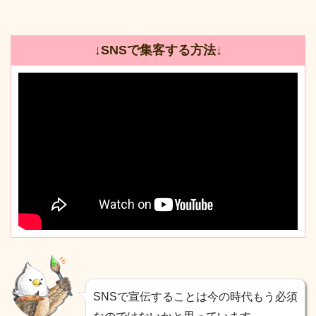
↓SNSで集客する方法↓
SNSで宣伝することは今の時代もう必須