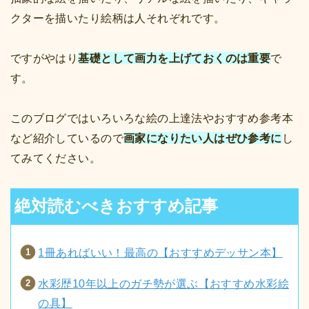
クターを描いたり絵柄は人それぞれです。
ですがやはり
基礎として画力を上げておくのは重要
で
す。
このブログではいろいろな絵の上達法やおすすめ参考本
など紹介しているので
画家になりたい人はぜひ参考に
し
てみてください。
絶対読むべきおすすめ記事
1冊あればいい！最高の【おすすめデッサン本】
水彩歴10年以上のガチ勢が選ぶ【おすすめ水彩絵
の具】