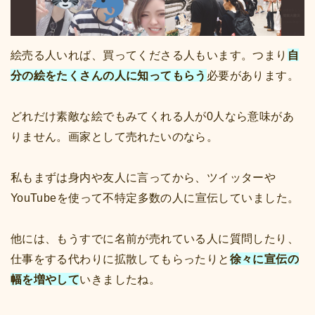
絵売る人いれば、買ってくださる人もいます。つまり
自
分の絵をたくさんの人に知ってもらう
必要があります。
どれだけ素敵な絵でもみてくれる人が0人なら意味があ
りません。画家として売れたいのなら。
私もまずは身内や友人に言ってから、ツイッターや
YouTubeを使って不特定多数の人に宣伝していました。
他には、もうすでに名前が売れている人に質問したり、
仕事をする代わりに拡散してもらったりと
徐々に宣伝の
幅を増やして
いきましたね。