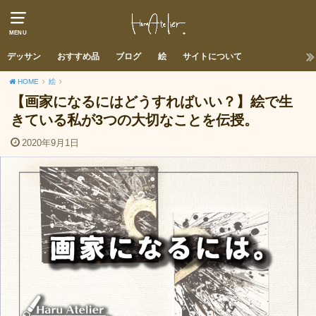
MENU
デッサン
おすすめ品
ブログ
絵
サイトについて
HOME
絵
【画家になるにはどうすればいい？】絵で生
きている私が3つの大切なことを伝授。
2020年9月1日