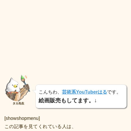
こんちわ、
芸術系YouTuberはる
です。
絵画販売もしてます。↓
タカ先生
[showshopmenu]
この記事を見てくれている人は、