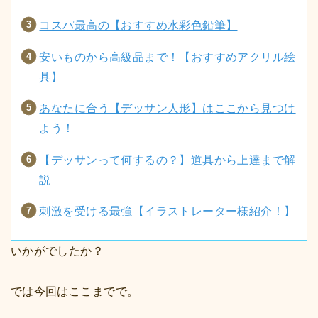
コスパ最高の【おすすめ水彩色鉛筆】
安いものから高級品まで！【おすすめアクリル絵
具】
あなたに合う【デッサン人形】はここから見つけ
よう！
【デッサンって何するの？】道具から上達まで解
説
刺激を受ける最強【イラストレーター様紹介！】
いかがでしたか？
では今回はここまでで。