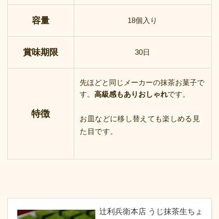
容量
18個入り
賞味期限
30日
先ほどと同じメーカーの抹茶お菓子で
す。
高級感もありおしゃれ
です。
特徴
お皿などに移し替えても楽しめる見
た目です。
辻利兵衛本店 うじ抹茶生ちょ