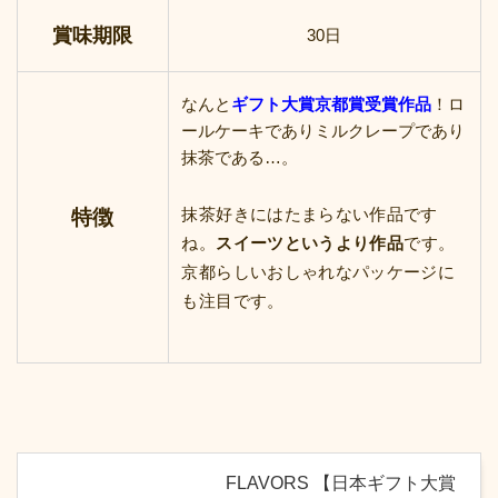
賞味期限
30日
なんと
ギフト大賞京都賞受賞作品
！ロ
ールケーキでありミルクレープであり
抹茶である…。
抹茶好きにはたまらない作品です
特徴
ね。
スイーツというより作品
です。
京都らしいおしゃれなパッケージに
も注目です。
FLAVORS 【日本ギフト大賞