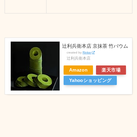
辻利兵衛本店 京抹茶 竹バウム
created by
Rinker
辻利兵衛本店
Amazon
楽天市場
Yahooショッピング