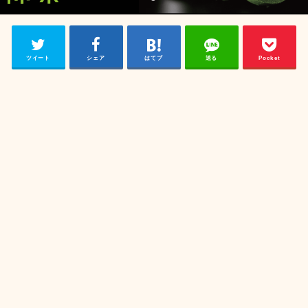
ツイート
シェア
はてブ
送る
Pocket