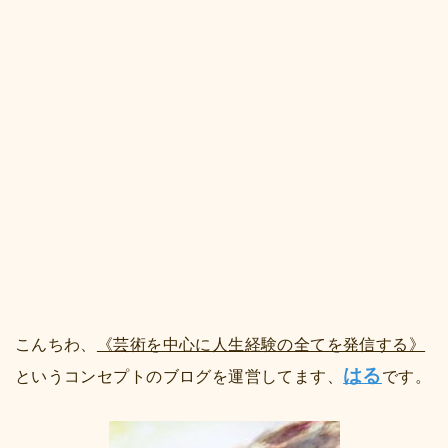
こんちわ、
《芸術を中心に人生経験の全てを発信する》
はる
というコンセプトのブログを運営してます、
です。