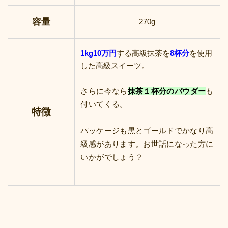
容量
270g
1kg10万円
する高級抹茶を
8杯分
を使用
した高級スイーツ。
さらに今なら
抹茶１杯分のパウダー
も
付いてくる。
特徴
パッケージも黒とゴールドでかなり高
級感があります。お世話になった方に
いかがでしょう？