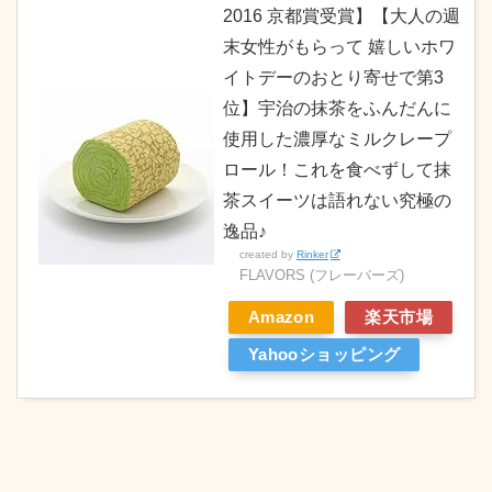
2016 京都賞受賞】【大人の週
末女性がもらって 嬉しいホワ
イトデーのおとり寄せで第3
位】宇治の抹茶をふんだんに
使用した濃厚なミルクレープ
ロール！これを食べずして抹
茶スイーツは語れない究極の
逸品♪
created by
Rinker
FLAVORS (フレーバーズ)
Amazon
楽天市場
Yahooショッピング