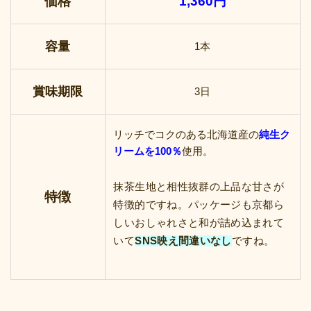
価格
1,360円
容量
1本
賞味期限
3日
リッチでコクのある北海道産の
純生ク
リームを100％
使用。
抹茶生地と相性抜群の上品な甘さが
特徴
特徴的ですね。パッケージも京都ら
しいおしゃれさと和が詰め込まれて
いて
SNS映え間違いなし
ですね。