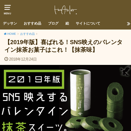
MENU
デッサン
おすすめ品
ブログ
絵
サイトについて
HOME
おすすめ品
【2019年版】喜ばれる！SNS映えのバレンタ
イン抹茶お菓子はこれ！【抹茶味】
2018年12月24日