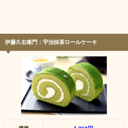
伊藤久右衞門：宇治抹茶ロールケーキ