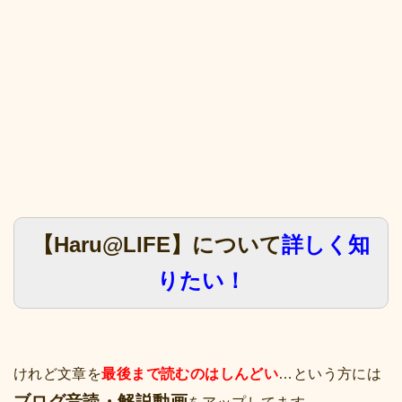
【Haru@LIFE】について
詳しく知
りたい！
けれど文章を
最後まで読むのはしんどい
…という方には
ブログ音読・解説動画
をアップしてます。