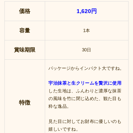
価格
1,620円
容量
1本
賞味期限
30日
パッケージからインパクト大ですね。
宇治抹茶と生クリームを贅沢に使用
した生地は、ふんわりと濃厚な抹茶
の風味を竹に閉じ込めた、観た目も
特徴
粋な逸品。
見た目に対してお財布に優しいのも
嬉しいですね。