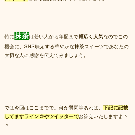
抹茶
特に
は若い人から年配まで
幅広く人気
なのでこの
機会に、SNS映えする華やかな抹茶スイーツであなたの
大切な人に感謝を伝えてみましょう。
では今回はここまでで。何か質問等あれば、
下記に記載
してますライン＠やツイッターで
お答えいたしますよ＾
＾