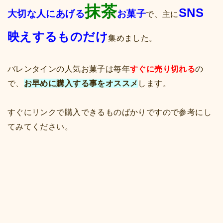
抹茶
SNS
大切な人にあげる
お菓子
で、主に
映えするものだけ
集めました。
バレンタインの人気お菓子は毎年
すぐに売り切れる
の
で、
お早めに購入する事をオススメ
します。
すぐにリンクで購入できるものばかりですので参考にし
てみてください。