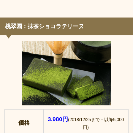
桃翠園：抹茶ショコラテリーヌ
3,980円
(2018/12/25まで・以降5,000
価格
円)