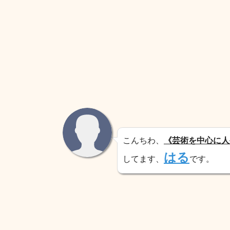
こんちわ、
《芸術を中心に人
はる
してます、
です。