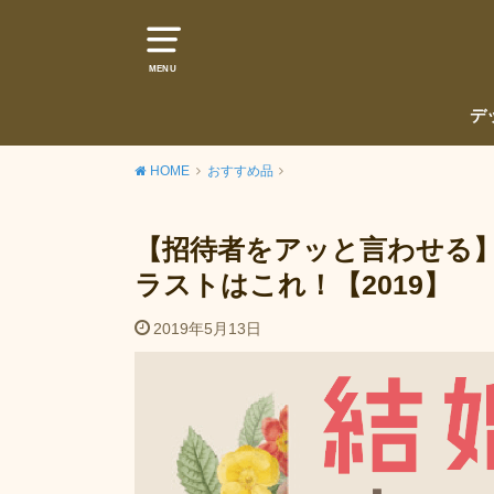
MENU
デ
HOME
おすすめ品
【招待者をアッと言わせる
ラストはこれ！【2019】
2019年5月13日