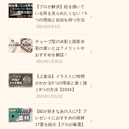
【プロが解決】絵を描いて
いる所を見られたくない！5
つの理由と自信を持つ方法
2021年5月1日
チューブ型の水彩と固形水
彩の違いとは？メリットや
おすすめを解説！
2021年1月25日
【上達法】イラストに時間
がかかる5つの理由と速く描
く8つの方法【2024】
2021年1月12日
【絵が好きなあの人に‼︎】プ
レゼントにおすすめの画材
17選を紹介【プロが厳選】