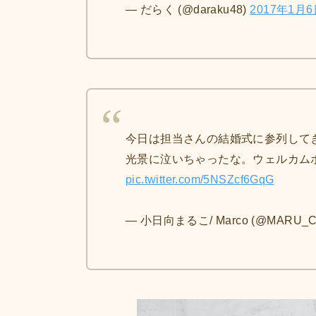
— だらく (@daraku48)
2017年1月
今日は担当さんの結婚式に参列して
光景に泣いちゃったな。ウェルカム
pic.twitter.com/5NSZcf6GqG
— 小日向まるこ/ Marco (@MARU_C