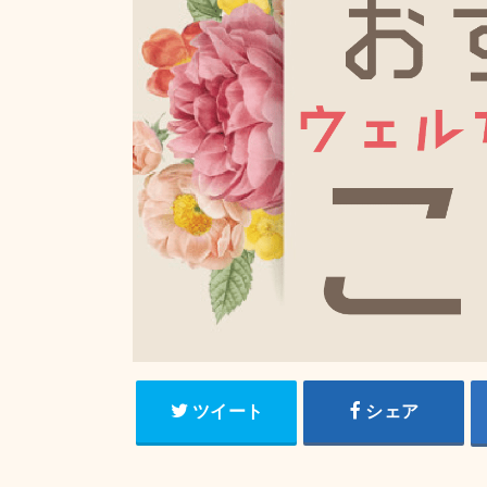
ツイート
シェア