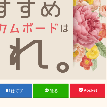
Pocket
はてブ
送る