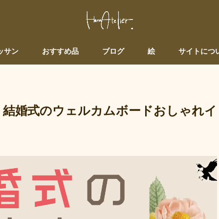
ッサン
おすすめ品
ブログ
絵
サイトにつ
】結婚式のウェルカムボードおしゃれイ