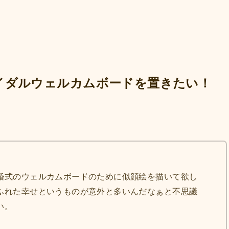
イダルウェルカムボードを置きたい！
婚式のウェルカムボードのために似顔絵を描いて欲し
ふれた幸せというものが意外と多いんだなぁと不思議
い。