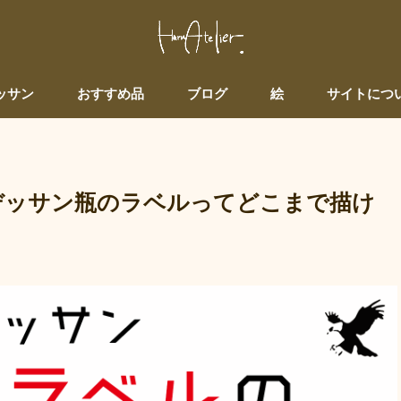
ッサン
おすすめ品
ブログ
絵
サイトにつ
デッサン瓶のラベルってどこまで描け