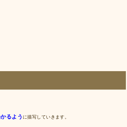
わかるよう
に描写していきます。