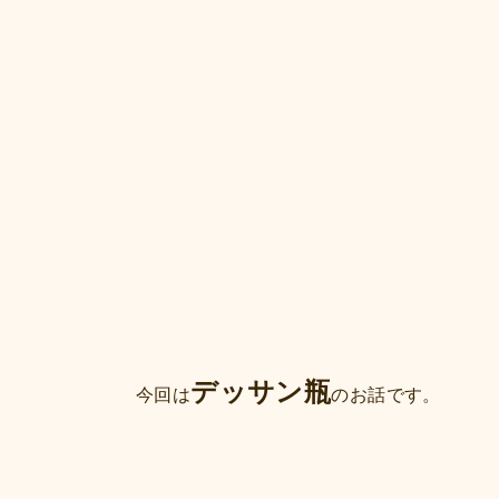
デッサン瓶
今回は
のお話です。