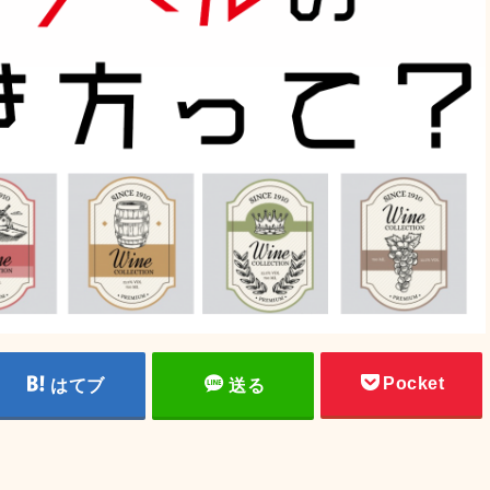
Pocket
はてブ
送る