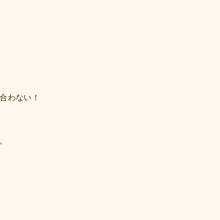
合わない！
。