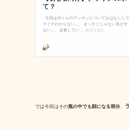
では今回はその
瓶の中でも顔になる部分
、