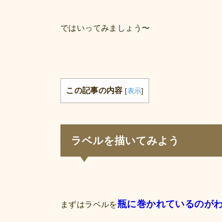
ではいってみましょう〜
この記事の内容
[
表示
]
ラベルを描いてみよう
瓶に巻かれているのが
まずはラベルを