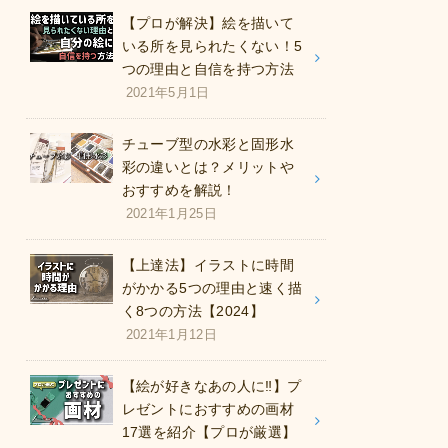
【プロが解決】絵を描いて
いる所を見られたくない！5
つの理由と自信を持つ方法
2021年5月1日
チューブ型の水彩と固形水
彩の違いとは？メリットや
おすすめを解説！
2021年1月25日
【上達法】イラストに時間
がかかる5つの理由と速く描
く8つの方法【2024】
2021年1月12日
【絵が好きなあの人に‼︎】プ
レゼントにおすすめの画材
17選を紹介【プロが厳選】