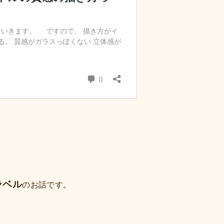
ラベル
のお話です。