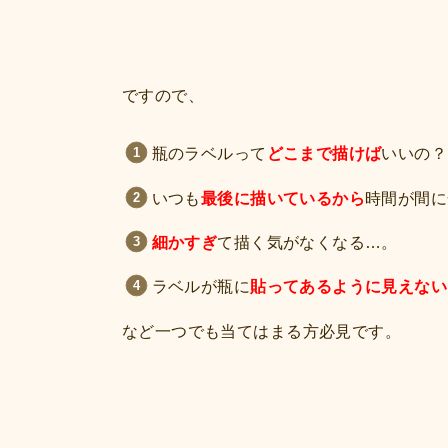
ですので、
瓶のラベルって
どこまで描けば
いいの？
いつも
最後に描いているから
時間が間に
細かすぎ
て描く気がなくなる…。
ラベルが瓶に
貼ってあるように見えない
など一つでも当てはまる方必見です。