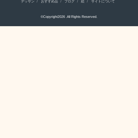
デッサン
おすすめ品
ブログ
絵
サイトについて
©Copyright2026
.All Rights Reserved.