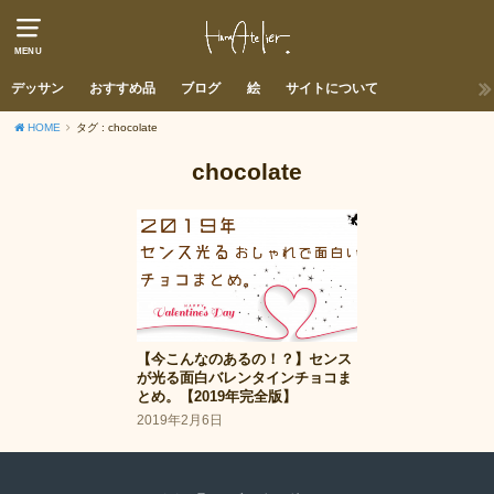
MENU
デッサン
おすすめ品
ブログ
絵
サイトについて
HOME
タグ : chocolate
chocolate
【今こんなのあるの！？】センス
が光る面白バレンタインチョコま
とめ。【2019年完全版】
2019年2月6日