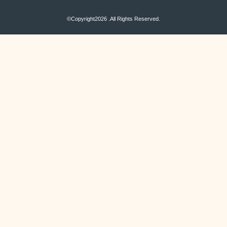
©Copyright2026
.All Rights Reserved.