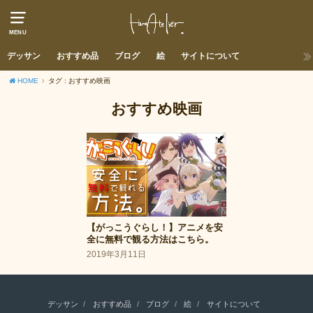
MENU
デッサン
おすすめ品
ブログ
絵
サイトについて
HOME
タグ : おすすめ映画
おすすめ映画
【がっこうぐらし！】アニメを安
全に無料で観る方法はこちら。
2019年3月11日
デッサン
おすすめ品
ブログ
絵
サイトについて